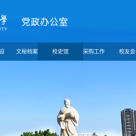
设
文秘档案
校史馆
采购工作
校友会