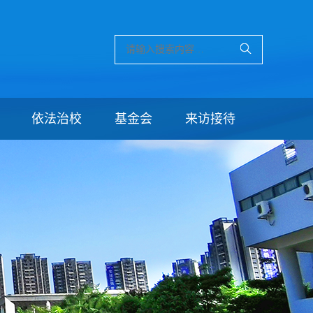
依法治校
基金会
来访接待